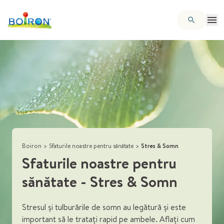
Boiron
>
Sfaturile noastre pentru sănătate
>
Stres & Somn
Sfaturile noastre pentru
sănătate
- Stres & Somn
Stresul și tulburările de somn au legătură și este
important să le tratați rapid pe ambele. Aflați cum