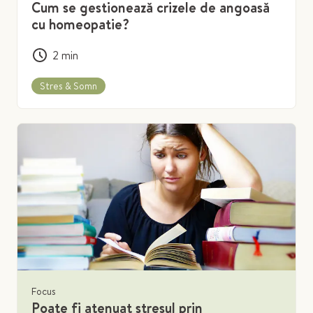
Cum se gestionează crizele de angoasă
cu homeopatie?
2
min
Stres & Somn
Focus
Poate fi atenuat stresul prin