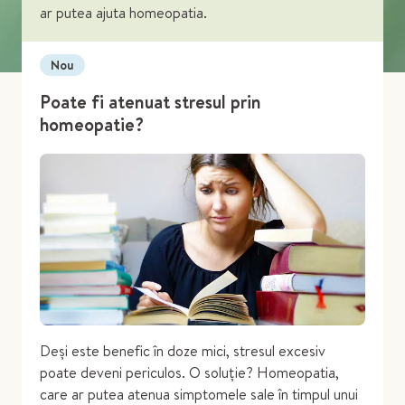
ar putea ajuta homeopatia.
Nou
Poate fi atenuat stresul prin
homeopatie?
Deși este benefic în doze mici, stresul excesiv
poate deveni periculos. O soluție? Homeopatia,
care ar putea atenua simptomele sale în timpul unui