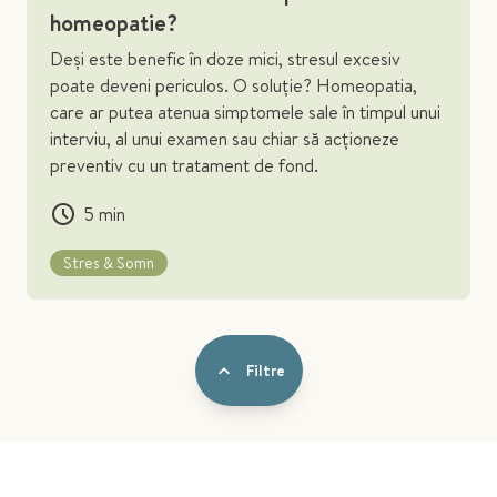
homeopatie?
Deși este benefic în doze mici, stresul excesiv
poate deveni periculos. O soluție? Homeopatia,
care ar putea atenua simptomele sale în timpul unui
interviu, al unui examen sau chiar să acționeze
preventiv cu un tratament de fond.
5
min
Stres & Somn
Filtre