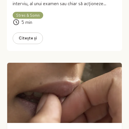
interviu, al unui examen sau chiar să acționeze
preventiv cu un tratament de fond.
Stres & Somn
5
min
Citește și