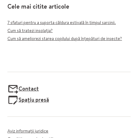
Cele mai citite articole
7 sfaturi pentru a suporta căldura estivală în timpul sarcinii.
Cum să tratezi insolația?
Cum să ameliorezi starea copilului după înțepături de insecte?
Contact
Spațiu presă
Aviz informații juridice