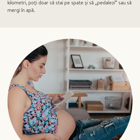
kilometri, poți doar să stai pe spate și să „pedalezi” sau să
mergi în apă.