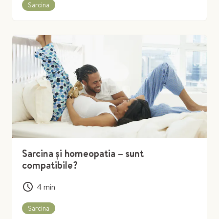
Sarcina
Sarcina și homeopatia – sunt
compatibile?
4
min
Sarcina