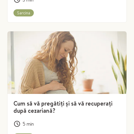
Sarcina
Cum să vă pregătiți și să vă recuperați
după cezariană?
5
min