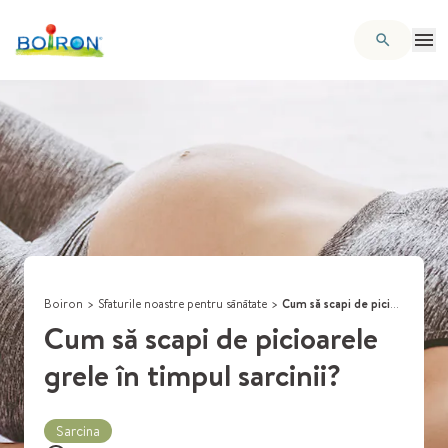
Boiron
>
Sfaturile noastre pentru sănătate
>
Cum să scapi de picioarele grele în timpul sarcinii?
Cum să scapi de picioarele
grele în timpul sarcinii?
Sarcina