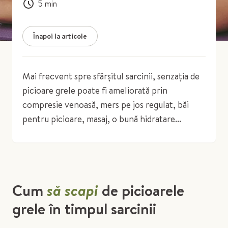
5
min
Înapoi la articole
Mai frecvent spre sfârșitul sarcinii, senzația de
picioare grele poate fi ameliorată prin
compresie venoasă, mers pe jos regulat, băi
pentru picioare, masaj, o bună hidratare...
Cum
să scapi
de picioarele
grele în timpul sarcinii