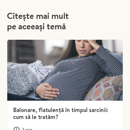
Citește mai mult
pe aceeași temă
Balonare, flatulență în timpul sarcinii:
cum să le tratăm?
3
min