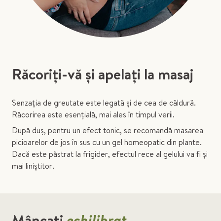
Răcoriți-vă și apelați la masaj
Senzația de greutate este legată și de cea de căldură.
Răcorirea este esențială, mai ales în timpul verii.
După duș, pentru un efect tonic, se recomandă masarea
picioarelor de jos în sus cu un gel homeopatic din plante.
Dacă este păstrat la frigider, efectul rece al gelului va fi și
mai liniștitor.
Mâncați
echilibrat