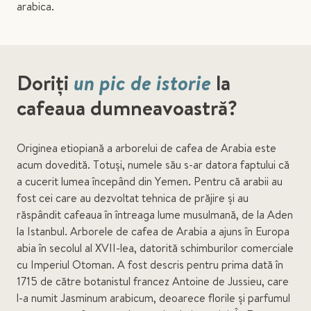
arabica.
Doriți
un pic de istorie
la
cafeaua dumneavoastră?
Originea etiopiană a arborelui de cafea de Arabia este
acum dovedită. Totuși, numele său s-ar datora faptului că
a cucerit lumea începând din Yemen. Pentru că arabii au
fost cei care au dezvoltat tehnica de prăjire și au
răspândit cafeaua în întreaga lume musulmană, de la Aden
la Istanbul. Arborele de cafea de Arabia a ajuns în Europa
abia în secolul al XVII-lea, datorită schimburilor comerciale
cu Imperiul Otoman. A fost descris pentru prima dată în
1715 de către botanistul francez Antoine de Jussieu, care
l-a numit Jasminum arabicum, deoarece florile și parfumul