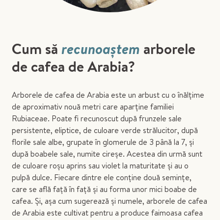
Cum să
recunoaștem
arborele
de cafea de Arabia?
Arborele de cafea de Arabia este un arbust cu o înălțime
de aproximativ nouă metri care aparține familiei
Rubiaceae. Poate fi recunoscut după frunzele sale
persistente, eliptice, de culoare verde strălucitor, după
florile sale albe, grupate în glomerule de 3 până la 7, și
după boabele sale, numite cireșe. Acestea din urmă sunt
de culoare roșu aprins sau violet la maturitate și au o
pulpă dulce. Fiecare dintre ele conține două semințe,
care se află față în față și au forma unor mici boabe de
cafea. Și, așa cum sugerează și numele, arborele de cafea
de Arabia este cultivat pentru a produce faimoasa cafea