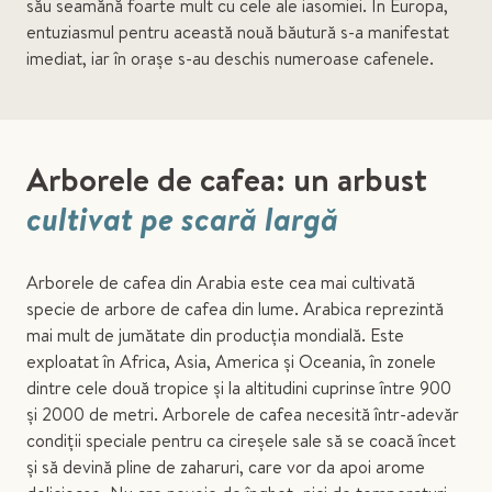
său seamănă foarte mult cu cele ale iasomiei. În Europa,
entuziasmul pentru această nouă băutură s-a manifestat
imediat, iar în orașe s-au deschis numeroase cafenele.
Arborele de cafea: un arbust
cultivat pe scară largă
Arborele de cafea din Arabia este cea mai cultivată
specie de arbore de cafea din lume. Arabica reprezintă
mai mult de jumătate din producția mondială. Este
exploatat în Africa, Asia, America și Oceania, în zonele
dintre cele două tropice și la altitudini cuprinse între 900
și 2000 de metri. Arborele de cafea necesită într-adevăr
condiții speciale pentru ca cireșele sale să se coacă încet
și să devină pline de zaharuri, care vor da apoi arome