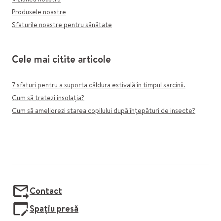
Produsele noastre
Sfaturile noastre pentru sănătate
Cele mai citite articole
7 sfaturi pentru a suporta căldura estivală în timpul sarcinii.
Cum să tratezi insolația?
Cum să ameliorezi starea copilului după înțepături de insecte?
Contact
Spațiu presă